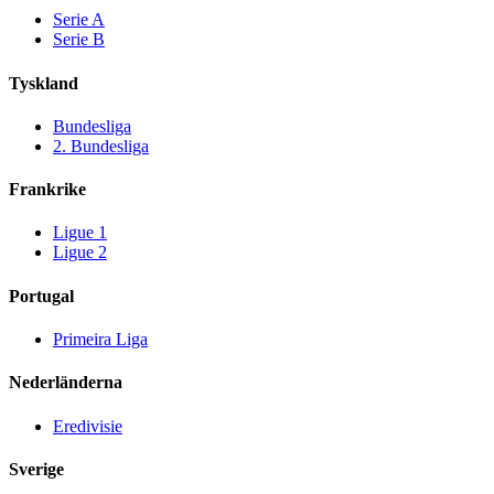
Serie A
Serie B
Tyskland
Bundesliga
2. Bundesliga
Frankrike
Ligue 1
Ligue 2
Portugal
Primeira Liga
Nederländerna
Eredivisie
Sverige