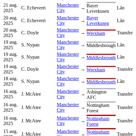
21 aug.
Manchester
Bayer
C. Echeverri
→
Lån
2025
City
Leverkusen
20 aug.
Manchester
Bayer
C. Echeverri
→
Lån
2025
City
Leverkusen
20 aug.
Manchester
C. Doyle
→
Transfer
Wrexham
2025
City
19 aug.
Manchester
S. Nypan
→
Lån
Middlesbrough
2025
City
19 aug.
Manchester
S. Nypan
→
Lån
Middlesbrough
2025
City
19 aug.
Manchester
C. Doyle
→
Transfer
Wrexham
2025
City
18 aug.
Manchester
S. Nypan
→
Lån
Middlesbrough
2025
City
16 aug.
Manchester
Ashington
J. McAtee
→
Transfer
2025
City
AFC
16 aug.
Manchester
Nottingham
J. McAtee
→
Transfer
2025
City
Forest
16 aug.
Manchester
Nottingham
J. McAtee
→
Transfer
2025
City
Forest
15 aug.
Manchester
Nottingham
J. McAtee
→
Transfer