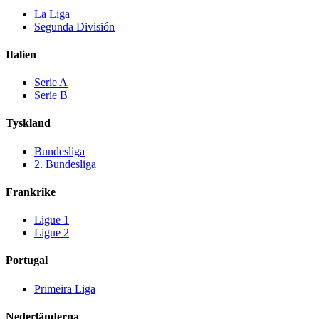
La Liga
Segunda División
Italien
Serie A
Serie B
Tyskland
Bundesliga
2. Bundesliga
Frankrike
Ligue 1
Ligue 2
Portugal
Primeira Liga
Nederländerna