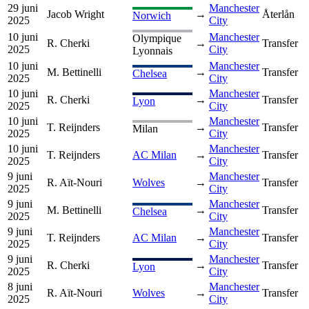
29 juni
Manchester
Jacob Wright
→
Återlån
Norwich
2025
City
10 juni
Manchester
Olympique
R. Cherki
→
Transfer
2025
City
Lyonnais
10 juni
Manchester
M. Bettinelli
→
Transfer
Chelsea
2025
City
10 juni
Manchester
R. Cherki
→
Transfer
Lyon
2025
City
10 juni
Manchester
T. Reijnders
→
Transfer
Milan
2025
City
10 juni
Manchester
T. Reijnders
AC Milan
→
Transfer
2025
City
9 juni
Manchester
R. Aït-Nouri
Wolves
→
Transfer
2025
City
9 juni
Manchester
M. Bettinelli
→
Transfer
Chelsea
2025
City
9 juni
Manchester
T. Reijnders
AC Milan
→
Transfer
2025
City
9 juni
Manchester
R. Cherki
→
Transfer
Lyon
2025
City
8 juni
Manchester
R. Aït-Nouri
Wolves
→
Transfer
2025
City