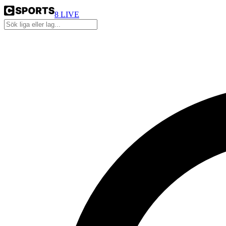
8
LIVE