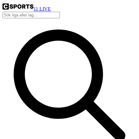
11
LIVE