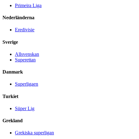
Primeira Liga
Nederländerna
Eredivisie
Sverige
Allsvenskan
Superettan
Danmark
Superligaen
Turkiet
Süper Lig
Grekland
Grekiska superligan