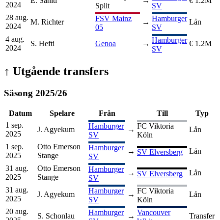
E. Sahiti
→
€ 1.2M
2024
Split
SV
28 aug.
FSV Mainz
Hamburger
M. Richter
→
Lån
2024
05
SV
4 aug.
Hamburger
S. Hefti
Genoa
→
€ 1.2M
2024
SV
↑
Utgående transfers
Säsong
2025
/
26
Datum
Spelare
Från
Till
Typ
1 sep.
Hamburger
FC Viktoria
J. Agyekum
→
Lån
2025
SV
Köln
1 sep.
Otto Emerson
Hamburger
→
Lån
SV Elversberg
2025
Stange
SV
31 aug.
Otto Emerson
Hamburger
→
Lån
SV Elversberg
2025
Stange
SV
31 aug.
Hamburger
FC Viktoria
J. Agyekum
→
Lån
2025
SV
Köln
20 aug.
Hamburger
Vancouver
S. Schonlau
→
Transfer