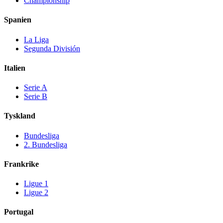
Championship
Spanien
La Liga
Segunda División
Italien
Serie A
Serie B
Tyskland
Bundesliga
2. Bundesliga
Frankrike
Ligue 1
Ligue 2
Portugal