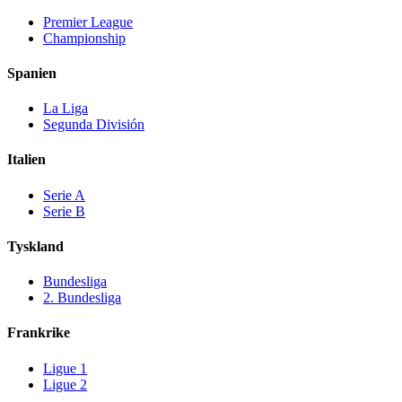
Premier League
Championship
Spanien
La Liga
Segunda División
Italien
Serie A
Serie B
Tyskland
Bundesliga
2. Bundesliga
Frankrike
Ligue 1
Ligue 2