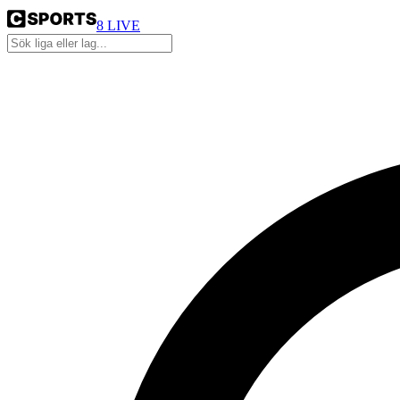
8
LIVE