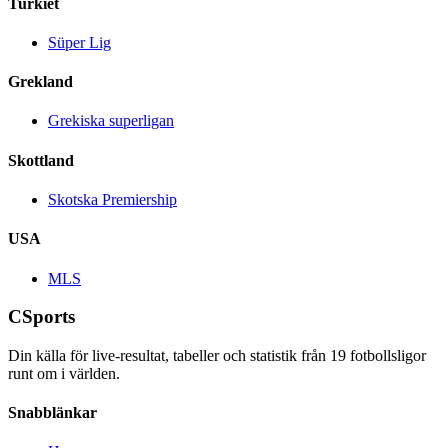
Turkiet
Süper Lig
Grekland
Grekiska superligan
Skottland
Skotska Premiership
USA
MLS
CSports
Din källa för live-resultat, tabeller och statistik från
19
fotbollsligor
runt om i världen.
Snabblänkar