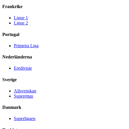
Frankrike
Ligue 1
Ligue 2
Portugal
Primeira Liga
Nederländerna
Eredivisie
Sverige
Allsvenskan
Superettan
Danmark
Superligaen