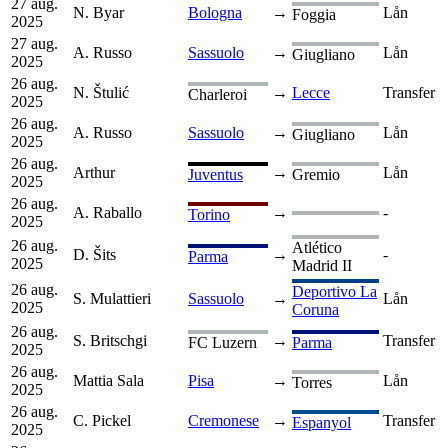
27 aug.
N. Byar
Bologna
→
Lån
Foggia
2025
27 aug.
A. Russo
Sassuolo
→
Lån
Giugliano
2025
26 aug.
N. Štulić
→
Lecce
Transfer
Charleroi
2025
26 aug.
A. Russo
Sassuolo
→
Lån
Giugliano
2025
26 aug.
Arthur
→
Lån
Juventus
Gremio
2025
26 aug.
A. Raballo
→
-
Torino
2025
26 aug.
Atlético
D. Šits
→
-
Parma
2025
Madrid II
26 aug.
Deportivo La
S. Mulattieri
Sassuolo
→
Lån
2025
Coruna
26 aug.
S. Britschgi
→
Transfer
FC Luzern
Parma
2025
26 aug.
Mattia Sala
Pisa
→
Lån
Torres
2025
26 aug.
C. Pickel
Cremonese
→
Transfer
Espanyol
2025