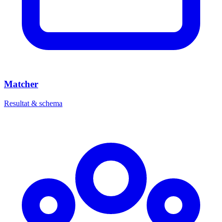
Matcher
Resultat & schema