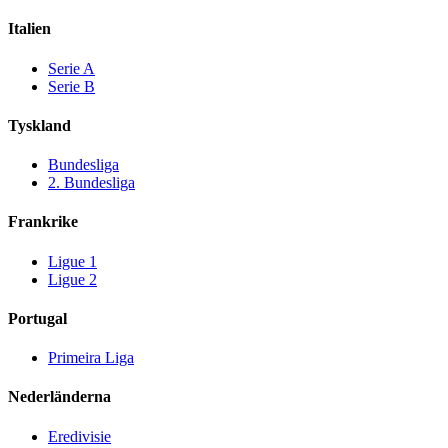
Italien
Serie A
Serie B
Tyskland
Bundesliga
2. Bundesliga
Frankrike
Ligue 1
Ligue 2
Portugal
Primeira Liga
Nederländerna
Eredivisie