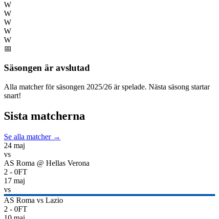
W
W
W
W
W
📅
Säsongen är avslutad
Alla matcher för säsongen
2025
/
26
är spelade. Nästa säsong startar
snart!
Sista matcherna
Se alla matcher →
24 maj
vs
AS Roma
@
Hellas Verona
2
-
0
FT
17 maj
vs
AS Roma
vs
Lazio
2
-
0
FT
10 maj