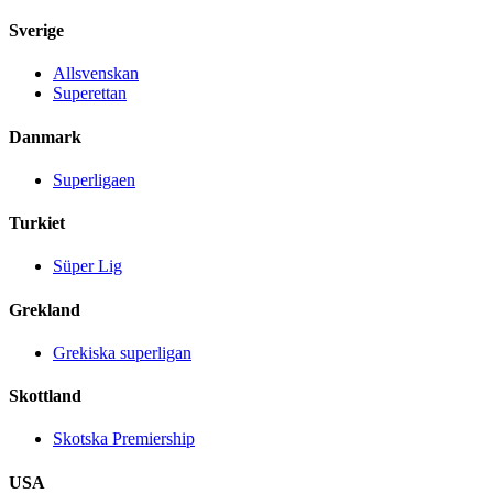
Sverige
Allsvenskan
Superettan
Danmark
Superligaen
Turkiet
Süper Lig
Grekland
Grekiska superligan
Skottland
Skotska Premiership
USA