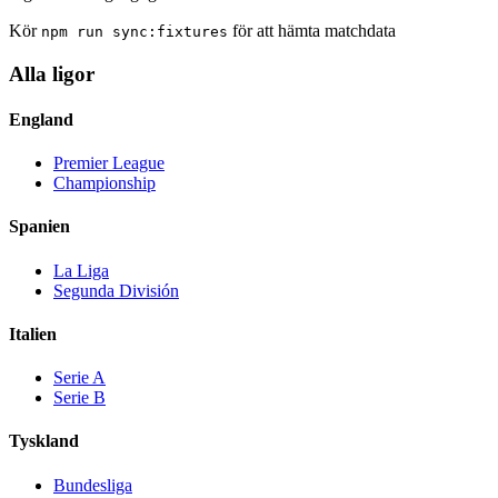
Kör
för att hämta matchdata
npm run sync:fixtures
Alla ligor
England
Premier League
Championship
Spanien
La Liga
Segunda División
Italien
Serie A
Serie B
Tyskland
Bundesliga