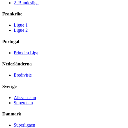
2. Bundesliga
Frankrike
Ligue 1
Ligue 2
Portugal
Primeira Liga
Nederländerna
Eredivisie
Sverige
Allsvenskan
Superettan
Danmark
Superligaen