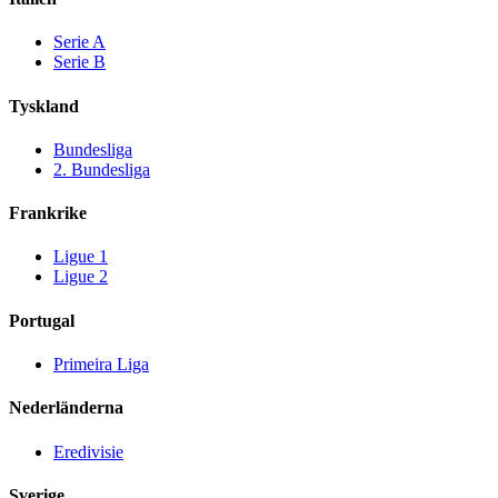
Serie A
Serie B
Tyskland
Bundesliga
2. Bundesliga
Frankrike
Ligue 1
Ligue 2
Portugal
Primeira Liga
Nederländerna
Eredivisie
Sverige