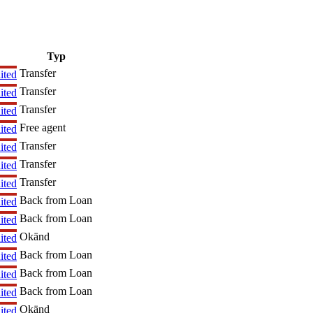
Typ
Transfer
ited
Transfer
ited
Transfer
ited
Free agent
ited
Transfer
ited
Transfer
ited
Transfer
ited
Back from Loan
ited
Back from Loan
ited
Okänd
ited
Back from Loan
ited
Back from Loan
ited
Back from Loan
ited
Okänd
ited