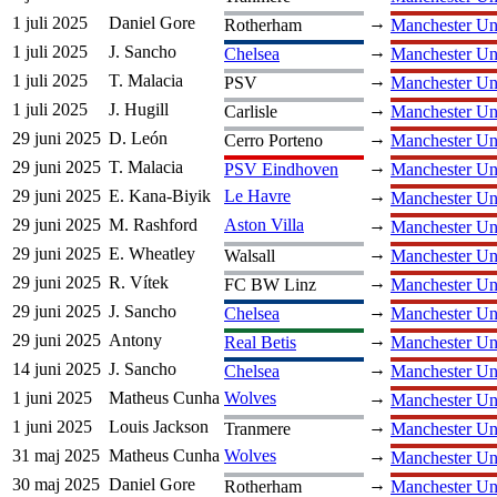
1 juli 2025
Daniel Gore
→
Rotherham
Manchester Un
1 juli 2025
J. Sancho
→
Chelsea
Manchester Un
1 juli 2025
T. Malacia
→
PSV
Manchester Un
1 juli 2025
J. Hugill
→
Carlisle
Manchester Un
29 juni 2025
D. León
→
Cerro Porteno
Manchester Un
29 juni 2025
T. Malacia
→
PSV Eindhoven
Manchester Un
29 juni 2025
E. Kana-Biyik
Le Havre
→
Manchester Un
29 juni 2025
M. Rashford
Aston Villa
→
Manchester Un
29 juni 2025
E. Wheatley
→
Walsall
Manchester Un
29 juni 2025
R. Vítek
→
FC BW Linz
Manchester Un
29 juni 2025
J. Sancho
→
Chelsea
Manchester Un
29 juni 2025
Antony
→
Real Betis
Manchester Un
14 juni 2025
J. Sancho
→
Chelsea
Manchester Un
1 juni 2025
Matheus Cunha
Wolves
→
Manchester Un
1 juni 2025
Louis Jackson
→
Tranmere
Manchester Un
31 maj 2025
Matheus Cunha
Wolves
→
Manchester Un
30 maj 2025
Daniel Gore
→
Rotherham
Manchester Un