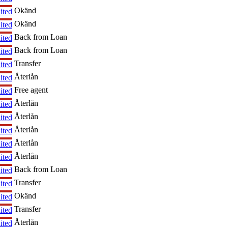
Okänd
ited
Okänd
ited
Back from Loan
ited
Back from Loan
ited
Transfer
ited
Återlån
ited
Free agent
ited
Återlån
ited
Återlån
ited
Återlån
ited
Återlån
ited
Återlån
ited
Back from Loan
ited
Transfer
ited
Okänd
ited
Transfer
ited
Återlån
ited