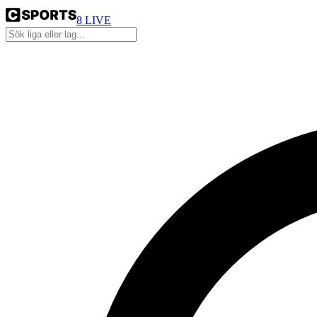
8
LIVE