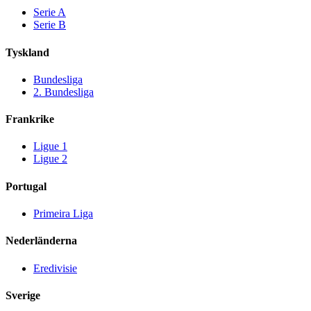
Serie A
Serie B
Tyskland
Bundesliga
2. Bundesliga
Frankrike
Ligue 1
Ligue 2
Portugal
Primeira Liga
Nederländerna
Eredivisie
Sverige