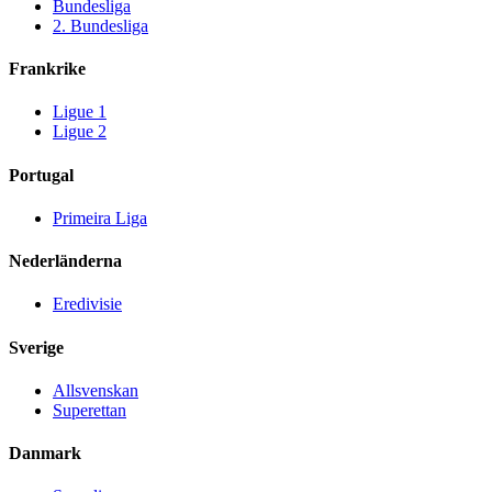
Bundesliga
2. Bundesliga
Frankrike
Ligue 1
Ligue 2
Portugal
Primeira Liga
Nederländerna
Eredivisie
Sverige
Allsvenskan
Superettan
Danmark