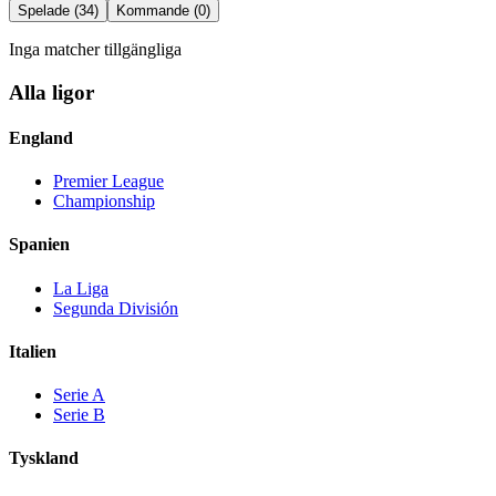
Spelade (
34
)
Kommande (
0
)
Inga matcher tillgängliga
Alla ligor
England
Premier League
Championship
Spanien
La Liga
Segunda División
Italien
Serie A
Serie B
Tyskland