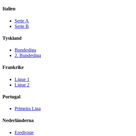
Italien
Serie A
Serie B
Tyskland
Bundesliga
2. Bundesliga
Frankrike
Ligue 1
Ligue 2
Portugal
Primeira Liga
Nederländerna
Eredivisie