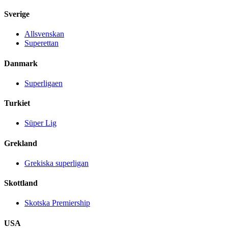
Sverige
Allsvenskan
Superettan
Danmark
Superligaen
Turkiet
Süper Lig
Grekland
Grekiska superligan
Skottland
Skotska Premiership
USA