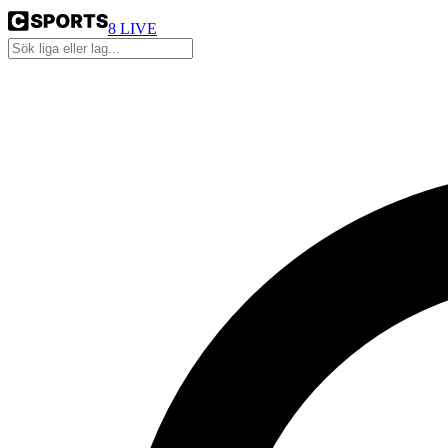
8
LIVE