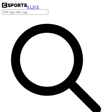
8
LIVE