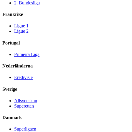
2. Bundesliga
Frankrike
Ligue 1
Ligue 2
Portugal
Primeira Liga
Nederländerna
Eredivisie
Sverige
Allsvenskan
Superettan
Danmark
Superligaen