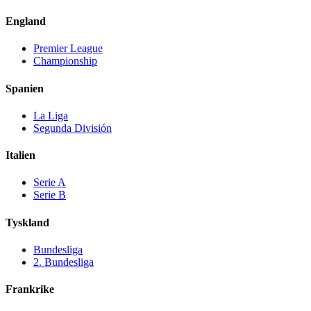
England
Premier League
Championship
Spanien
La Liga
Segunda División
Italien
Serie A
Serie B
Tyskland
Bundesliga
2. Bundesliga
Frankrike