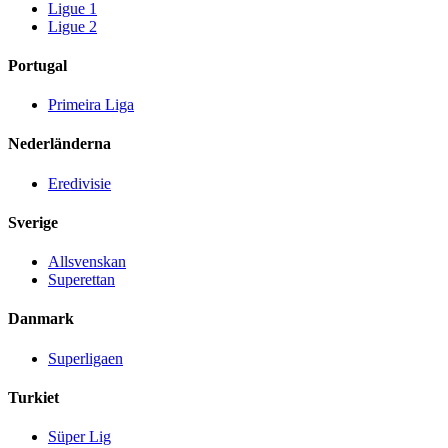
Ligue 1
Ligue 2
Portugal
Primeira Liga
Nederländerna
Eredivisie
Sverige
Allsvenskan
Superettan
Danmark
Superligaen
Turkiet
Süper Lig