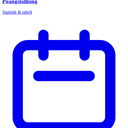
Poängställning
Statistik & tabell