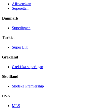
Allsvenskan
Superettan
Danmark
Superligaen
Turkiet
Süper Lig
Grekland
Grekiska superligan
Skottland
Skotska Premiership
USA
MLS