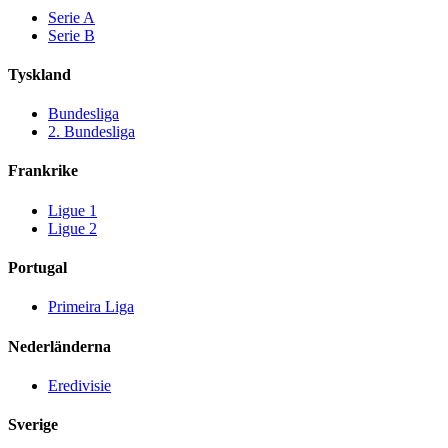
Serie A
Serie B
Tyskland
Bundesliga
2. Bundesliga
Frankrike
Ligue 1
Ligue 2
Portugal
Primeira Liga
Nederländerna
Eredivisie
Sverige