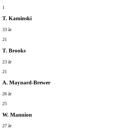
1
T. Kaminski
33
år
21
T. Brooks
23
år
21
A. Maynard-Brewer
26
år
25
W. Mannion
27
år