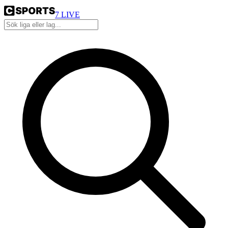
7
LIVE