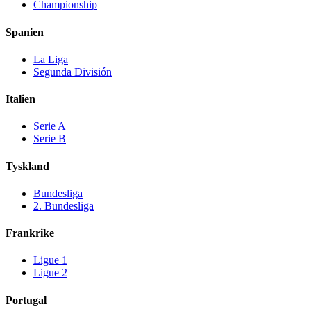
Championship
Spanien
La Liga
Segunda División
Italien
Serie A
Serie B
Tyskland
Bundesliga
2. Bundesliga
Frankrike
Ligue 1
Ligue 2
Portugal