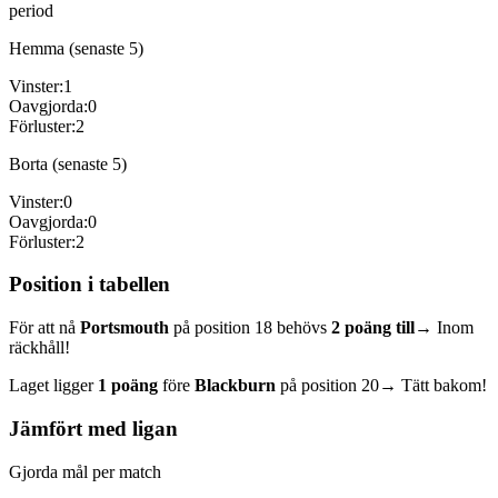
period
Hemma (senaste 5)
Vinster:
1
Oavgjorda:
0
Förluster:
2
Borta (senaste 5)
Vinster:
0
Oavgjorda:
0
Förluster:
2
Position i tabellen
För att nå
Portsmouth
på position
18
behövs
2
poäng till
→ Inom
räckhåll!
Laget ligger
1
poäng
före
Blackburn
på position
20
→ Tätt bakom!
Jämfört med ligan
Gjorda mål per match