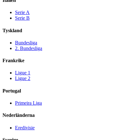
Italien
Serie A
Serie B
Tyskland
Bundesliga
2. Bundesliga
Frankrike
Ligue 1
Ligue 2
Portugal
Primeira Liga
Nederländerna
Eredivisie
Sverige