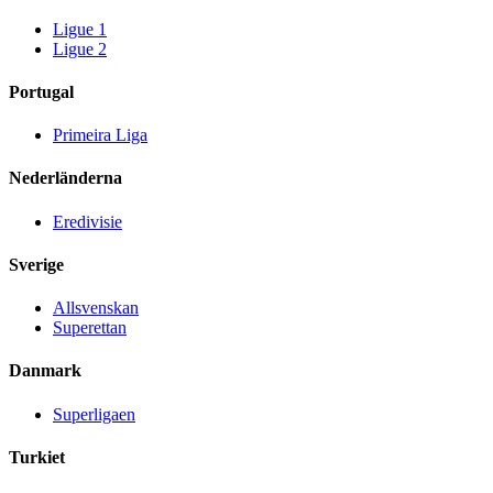
Ligue 1
Ligue 2
Portugal
Primeira Liga
Nederländerna
Eredivisie
Sverige
Allsvenskan
Superettan
Danmark
Superligaen
Turkiet