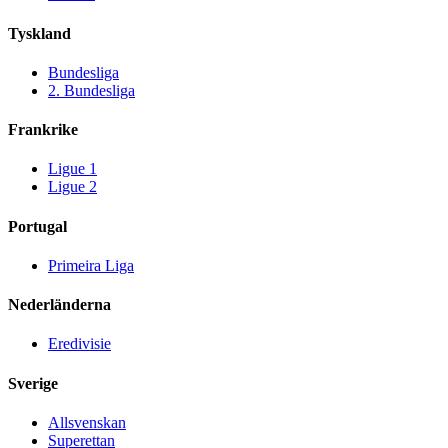
Tyskland
Bundesliga
2. Bundesliga
Frankrike
Ligue 1
Ligue 2
Portugal
Primeira Liga
Nederländerna
Eredivisie
Sverige
Allsvenskan
Superettan