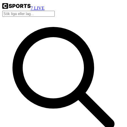
7
LIVE