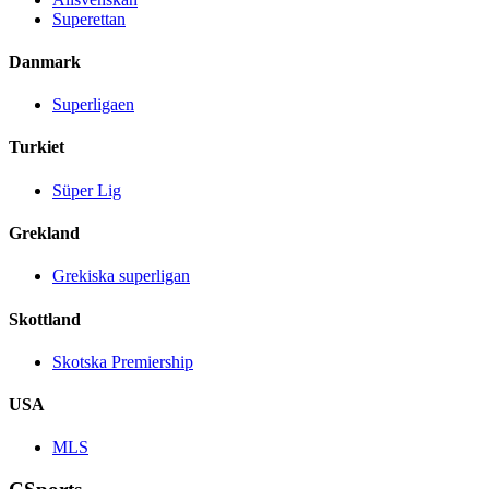
Superettan
Danmark
Superligaen
Turkiet
Süper Lig
Grekland
Grekiska superligan
Skottland
Skotska Premiership
USA
MLS