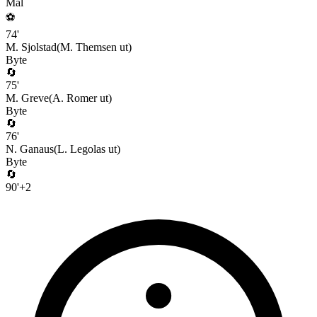
Mål
⚽
74
'
M. Sjolstad
(
M. Themsen
ut)
Byte
🔄
75
'
M. Greve
(
A. Romer
ut)
Byte
🔄
76
'
N. Ganaus
(
L. Legolas
ut)
Byte
🔄
90
'
+
2