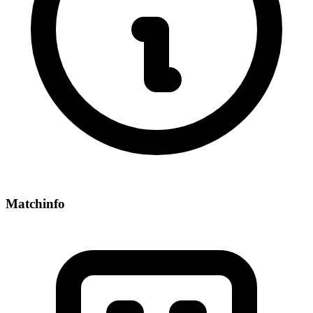
Matchinfo