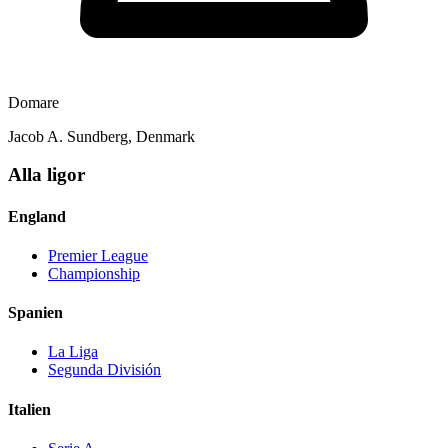
Domare
Jacob A. Sundberg, Denmark
Alla ligor
England
Premier League
Championship
Spanien
La Liga
Segunda División
Italien