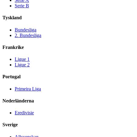
Serie A
Serie B
Tyskland
Bundesliga
2. Bundesliga
Frankrike
Ligue 1
Ligue 2
Portugal
Primeira Liga
Nederländerna
Eredivisie
Sverige
Allsvenskan