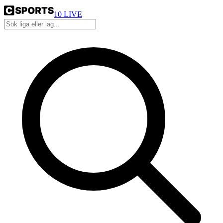
10
LIVE