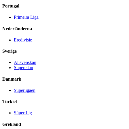
Portugal
Primeira Liga
Nederländerna
Eredivisie
Sverige
Allsvenskan
Superettan
Danmark
Superligaen
Turkiet
Süper Lig
Grekland