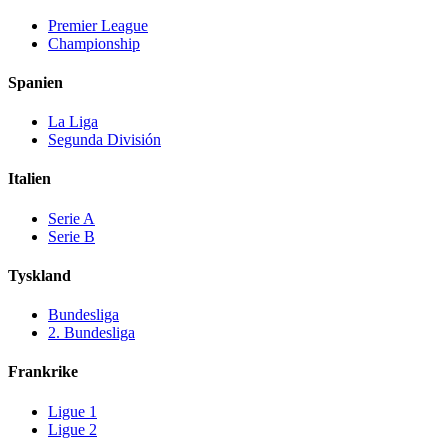
Premier League
Championship
Spanien
La Liga
Segunda División
Italien
Serie A
Serie B
Tyskland
Bundesliga
2. Bundesliga
Frankrike
Ligue 1
Ligue 2