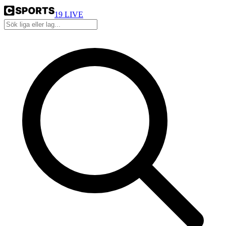
19
LIVE