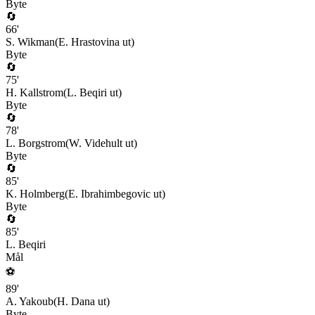
Byte
🔄
66
'
S. Wikman
(
E. Hrastovina
ut)
Byte
🔄
75
'
H. Kallstrom
(
L. Beqiri
ut)
Byte
🔄
78
'
L. Borgstrom
(
W. Videhult
ut)
Byte
🔄
85
'
K. Holmberg
(
E. Ibrahimbegovic
ut)
Byte
🔄
85
'
L. Beqiri
Mål
⚽
89
'
A. Yakoub
(
H. Dana
ut)
Byte