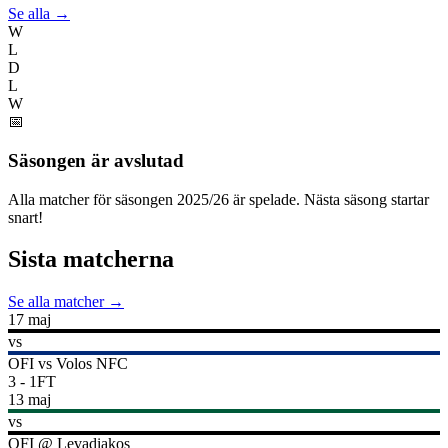
Se alla →
W
L
D
L
W
📅
Säsongen är avslutad
Alla matcher för säsongen
2025
/
26
är spelade. Nästa säsong startar
snart!
Sista matcherna
Se alla matcher →
17 maj
vs
OFI
vs
Volos NFC
3
-
1
FT
13 maj
vs
OFI
@
Levadiakos