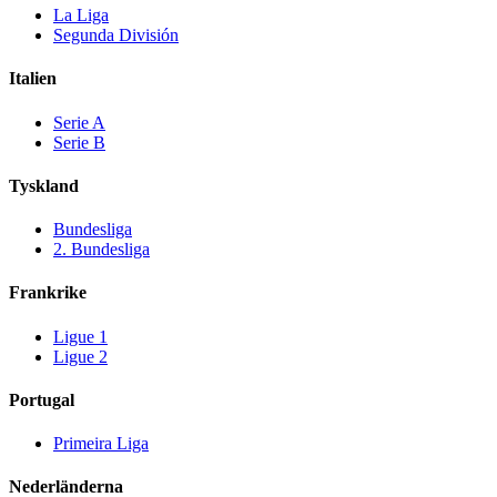
La Liga
Segunda División
Italien
Serie A
Serie B
Tyskland
Bundesliga
2. Bundesliga
Frankrike
Ligue 1
Ligue 2
Portugal
Primeira Liga
Nederländerna