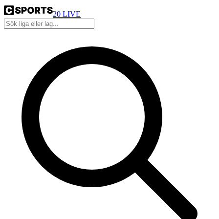
20
LIVE