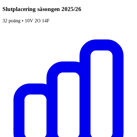
Slutplacering säsongen
2025
/
26
32
poäng •
10
V
2
O
14
F