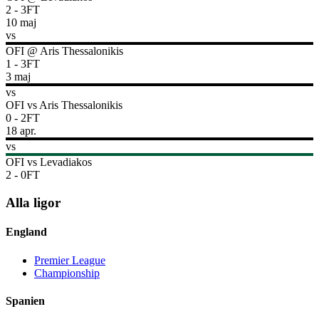
2
-
3
FT
10 maj
vs
OFI
@
Aris Thessalonikis
1
-
3
FT
3 maj
vs
OFI
vs
Aris Thessalonikis
0
-
2
FT
18 apr.
vs
OFI
vs
Levadiakos
2
-
0
FT
Alla ligor
England
Premier League
Championship
Spanien