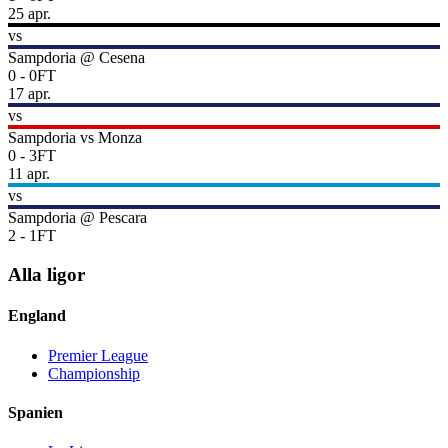
25 apr.
vs
Sampdoria
@
Cesena
0
-
0
FT
17 apr.
vs
Sampdoria
vs
Monza
0
-
3
FT
11 apr.
vs
Sampdoria
@
Pescara
2
-
1
FT
Alla ligor
England
Premier League
Championship
Spanien