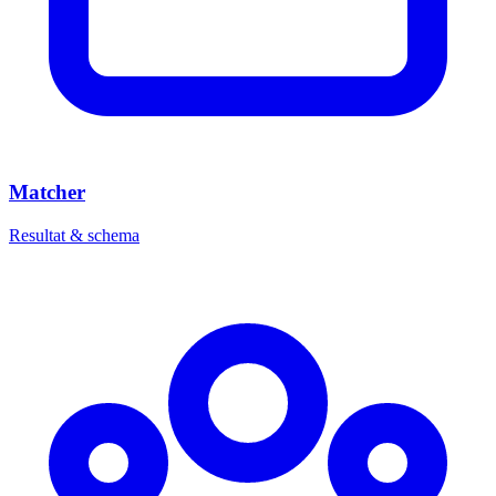
Matcher
Resultat & schema