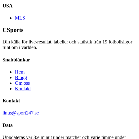
USA
MLS
CSports
Din källa för live-resultat, tabeller och statistik från
19
fotbollsligor
runt om i världen.
Snabblänkar
Hem
Blogg
Om oss
Kontakt
Kontakt
linus@sport247.se
Data
Uppdateras var 3:e minut under matcher och varje timme under