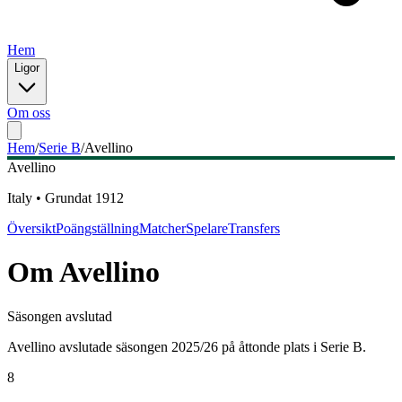
Hem
Ligor
Om oss
Hem
/
Serie B
/
Avellino
Avellino
Italy
•
Grundat
1912
Översikt
Poängställning
Matcher
Spelare
Transfers
Om
Avellino
Säsongen avslutad
Avellino avslutade säsongen 2025/26 på åttonde plats i Serie B.
8