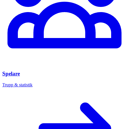
Spelare
Trupp & statistik