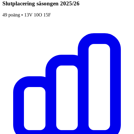
Slutplacering säsongen
2025
/
26
49
poäng •
13
V
10
O
15
F