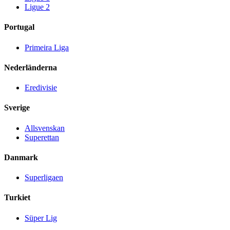
Ligue 2
Portugal
Primeira Liga
Nederländerna
Eredivisie
Sverige
Allsvenskan
Superettan
Danmark
Superligaen
Turkiet
Süper Lig