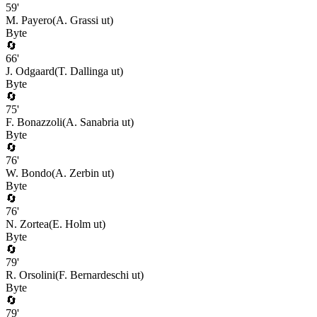
59
'
M. Payero
(
A. Grassi
ut)
Byte
🔄
66
'
J. Odgaard
(
T. Dallinga
ut)
Byte
🔄
75
'
F. Bonazzoli
(
A. Sanabria
ut)
Byte
🔄
76
'
W. Bondo
(
A. Zerbin
ut)
Byte
🔄
76
'
N. Zortea
(
E. Holm
ut)
Byte
🔄
79
'
R. Orsolini
(
F. Bernardeschi
ut)
Byte
🔄
79
'