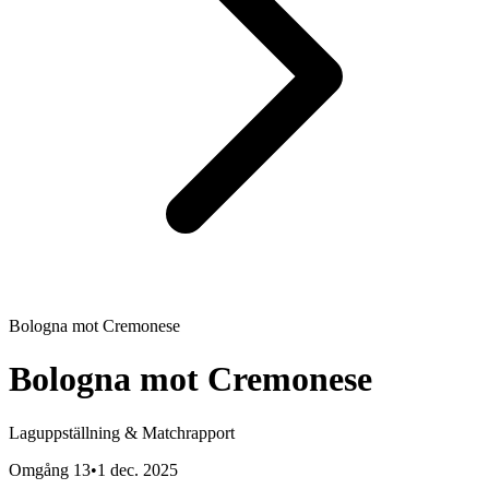
Bologna
mot
Cremonese
Bologna
mot
Cremonese
Laguppställning & Matchrapport
Omgång 13
•
1 dec. 2025