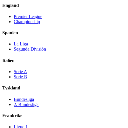
England
Premier League
Championship
Spanien
La Liga
Segunda División
Italien
Serie A
Serie B
Tyskland
Bundesliga
2. Bundesliga
Frankrike
Ligue 1