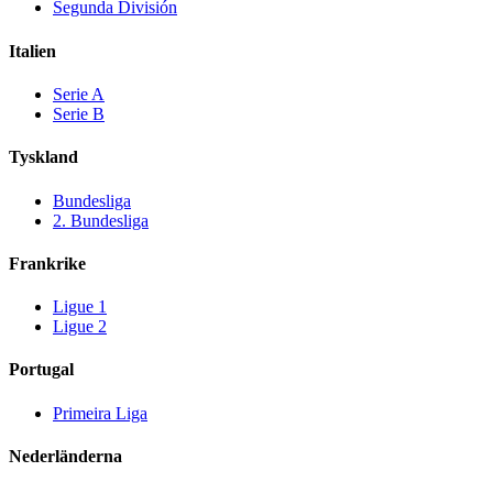
Segunda División
Italien
Serie A
Serie B
Tyskland
Bundesliga
2. Bundesliga
Frankrike
Ligue 1
Ligue 2
Portugal
Primeira Liga
Nederländerna