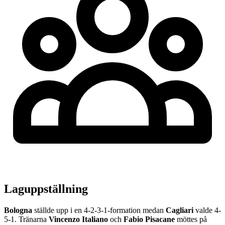
Laguppställning
Bologna
ställde upp i en
4-2-3-1
-formation medan
Cagliari
valde
4-
5-1
.
Tränarna
Vincenzo Italiano
och
Fabio Pisacane
möttes på