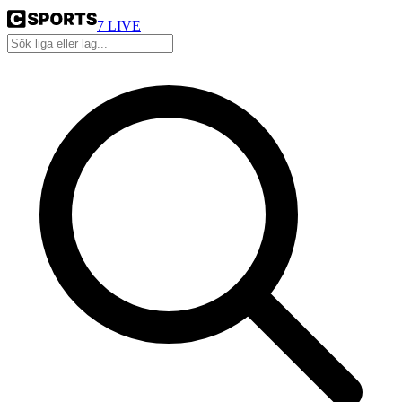
7
LIVE