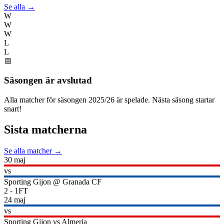
Se alla →
W
W
W
L
L
📅
Säsongen är avslutad
Alla matcher för säsongen
2025
/
26
är spelade. Nästa säsong startar
snart!
Sista matcherna
Se alla matcher →
30 maj
vs
Sporting Gijon
@
Granada CF
2
-
1
FT
24 maj
vs
Sporting Gijon
vs
Almeria