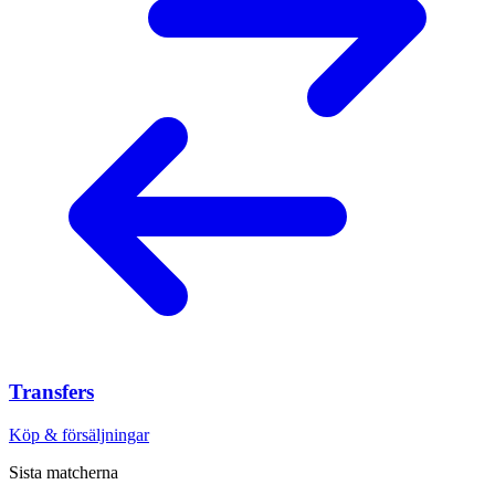
Transfers
Köp & försäljningar
Sista matcherna