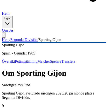
Hem
Ligor
Om oss
Hem
/
Segunda División
/
Sporting Gijon
Sporting Gijon
Spain
•
Grundat
1905
Översikt
Poängställning
Matcher
Spelare
Transfers
Om
Sporting Gijon
Säsongen avslutad
Sporting Gijon avslutade säsongen 2025/26 på nionde plats i
Segunda División.
9