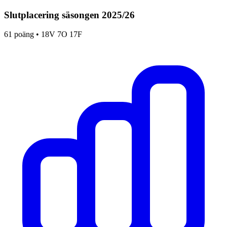
Slutplacering säsongen
2025
/
26
61
poäng •
18
V
7
O
17
F