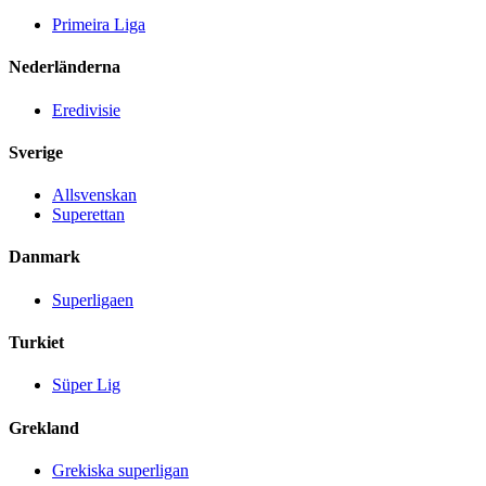
Primeira Liga
Nederländerna
Eredivisie
Sverige
Allsvenskan
Superettan
Danmark
Superligaen
Turkiet
Süper Lig
Grekland
Grekiska superligan