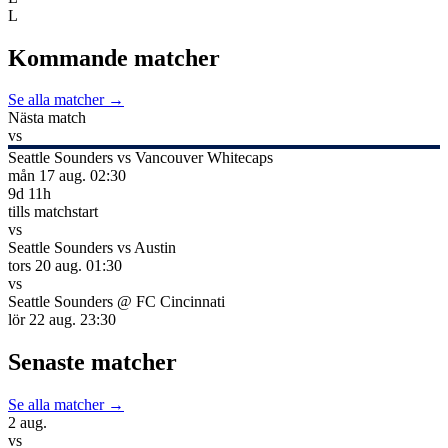
L
Kommande matcher
Se alla matcher →
Nästa match
vs
Seattle Sounders
vs
Vancouver Whitecaps
mån 17 aug.
02:30
9
d
11
h
tills matchstart
vs
Seattle Sounders
vs
Austin
tors 20 aug.
01:30
vs
Seattle Sounders
@
FC Cincinnati
lör 22 aug.
23:30
Senaste matcher
Se alla matcher →
2 aug.
vs