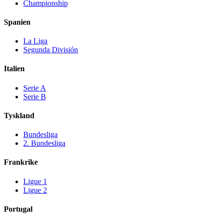
Championship
Spanien
La Liga
Segunda División
Italien
Serie A
Serie B
Tyskland
Bundesliga
2. Bundesliga
Frankrike
Ligue 1
Ligue 2
Portugal