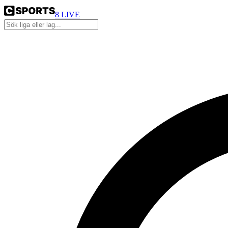
8
LIVE