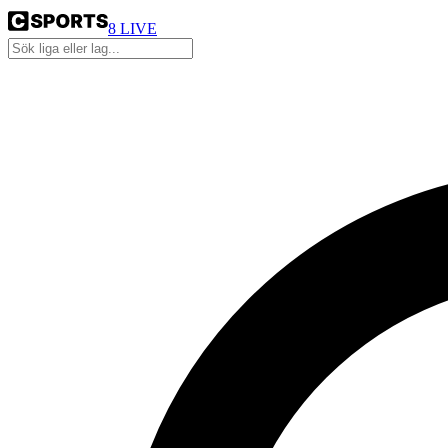
8
LIVE