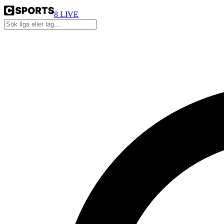
8
LIVE