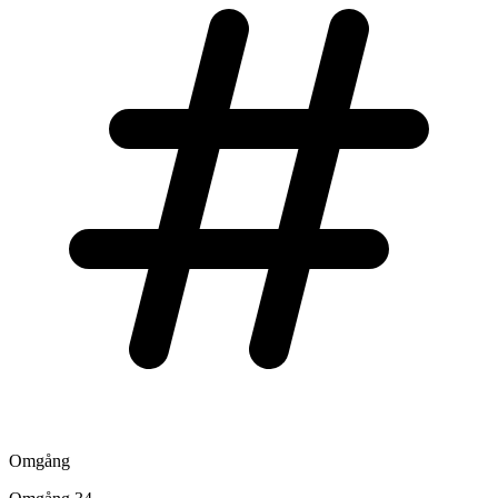
Omgång