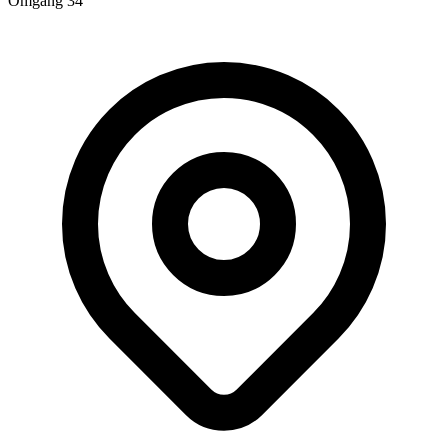
Omgång 34