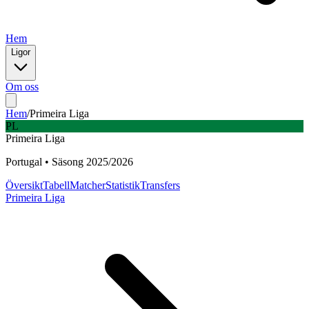
Hem
Ligor
Om oss
Hem
/
Primeira Liga
PL
Primeira Liga
Portugal
•
Säsong
2025
/
2026
Översikt
Tabell
Matcher
Statistik
Transfers
Primeira Liga