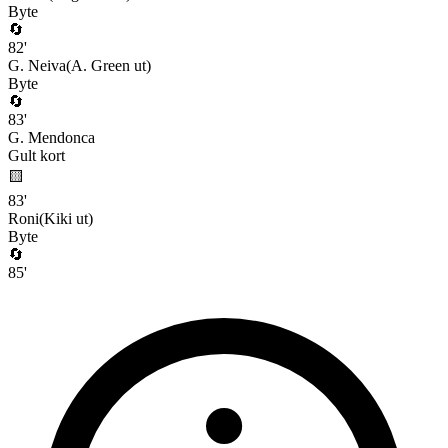
Byte
🔄
82
'
G. Neiva
(
A. Green
ut)
Byte
🔄
83
'
G. Mendonca
Gult kort
🟨
83
'
Roni
(
Kiki
ut)
Byte
🔄
85
'