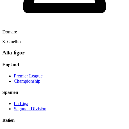
Domare
S. Guelho
Alla ligor
England
Premier League
Championship
Spanien
La Liga
Segunda División
Italien