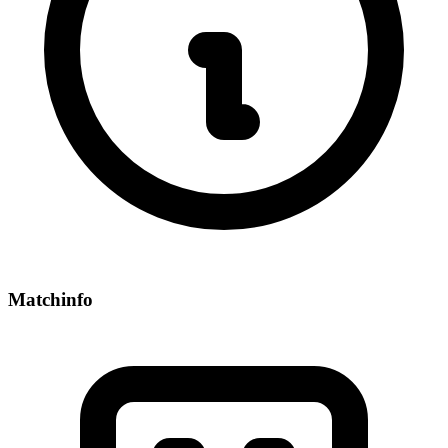
Matchinfo