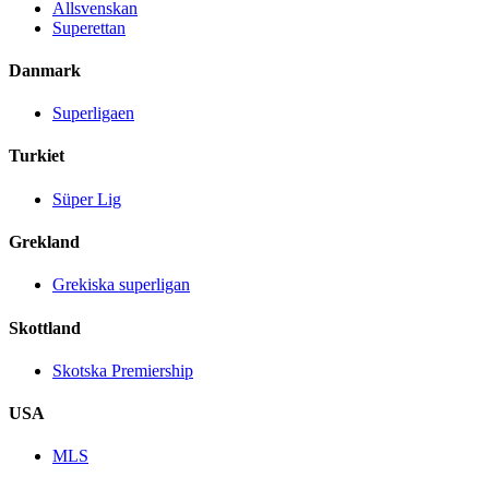
Allsvenskan
Superettan
Danmark
Superligaen
Turkiet
Süper Lig
Grekland
Grekiska superligan
Skottland
Skotska Premiership
USA
MLS