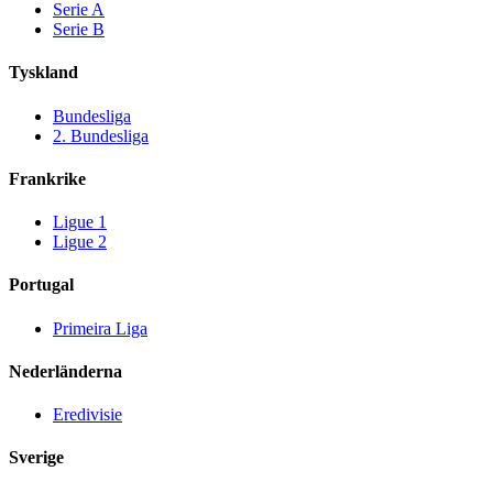
Serie A
Serie B
Tyskland
Bundesliga
2. Bundesliga
Frankrike
Ligue 1
Ligue 2
Portugal
Primeira Liga
Nederländerna
Eredivisie
Sverige