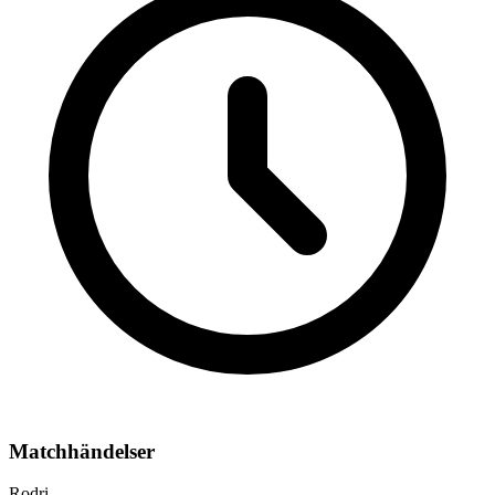
Matchhändelser
Rodri