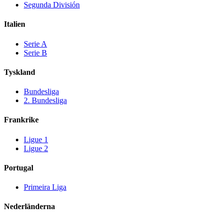
Segunda División
Italien
Serie A
Serie B
Tyskland
Bundesliga
2. Bundesliga
Frankrike
Ligue 1
Ligue 2
Portugal
Primeira Liga
Nederländerna