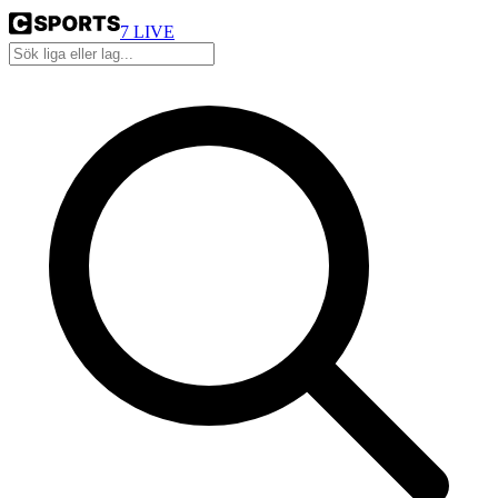
7
LIVE