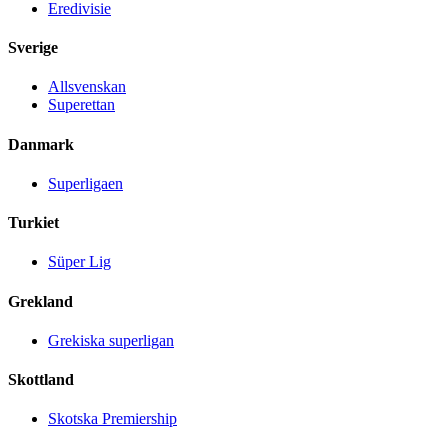
Eredivisie
Sverige
Allsvenskan
Superettan
Danmark
Superligaen
Turkiet
Süper Lig
Grekland
Grekiska superligan
Skottland
Skotska Premiership