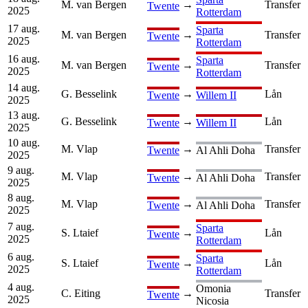
M. van Bergen
→
Transfer
Twente
2025
Rotterdam
17 aug.
Sparta
M. van Bergen
→
Transfer
Twente
2025
Rotterdam
16 aug.
Sparta
M. van Bergen
→
Transfer
Twente
2025
Rotterdam
14 aug.
G. Besselink
→
Lån
Twente
Willem II
2025
13 aug.
G. Besselink
→
Lån
Twente
Willem II
2025
10 aug.
M. Vlap
→
Transfer
Twente
Al Ahli Doha
2025
9 aug.
M. Vlap
→
Transfer
Twente
Al Ahli Doha
2025
8 aug.
M. Vlap
→
Transfer
Twente
Al Ahli Doha
2025
7 aug.
Sparta
S. Ltaief
→
Lån
Twente
2025
Rotterdam
6 aug.
Sparta
S. Ltaief
→
Lån
Twente
2025
Rotterdam
4 aug.
Omonia
C. Eiting
→
Transfer
Twente
2025
Nicosia