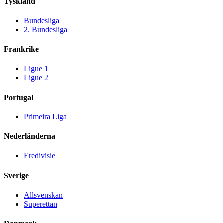
Tyskland
Bundesliga
2. Bundesliga
Frankrike
Ligue 1
Ligue 2
Portugal
Primeira Liga
Nederländerna
Eredivisie
Sverige
Allsvenskan
Superettan