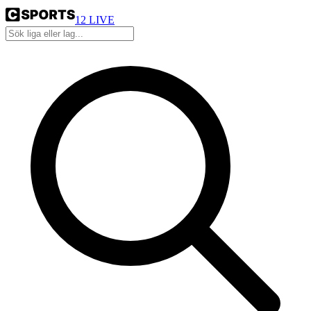
12
LIVE