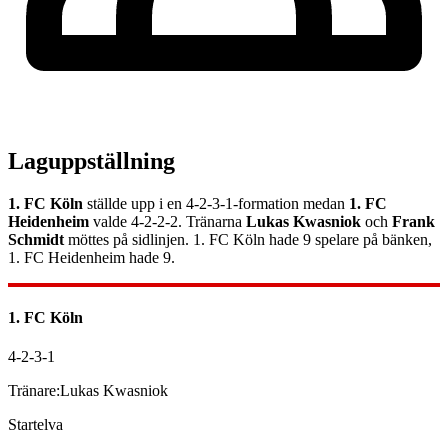
Laguppställning
1. FC Köln
ställde upp i en
4-2-3-1
-formation medan
1. FC
Heidenheim
valde
4-2-2-2
.
Tränarna
Lukas Kwasniok
och
Frank
Schmidt
möttes på sidlinjen.
1. FC Köln
hade
9
spelare på bänken,
1. FC Heidenheim
hade
9
.
1. FC Köln
4-2-3-1
Tränare:
Lukas Kwasniok
Startelva