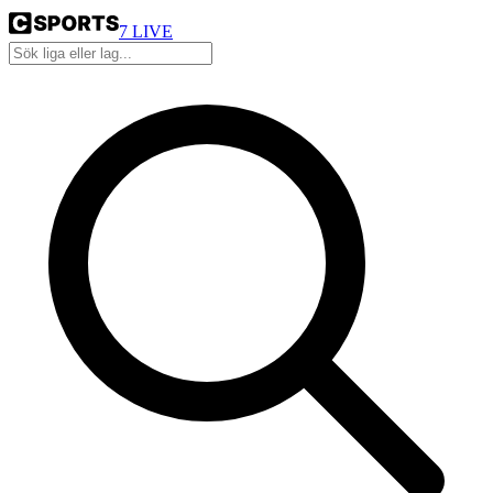
7
LIVE