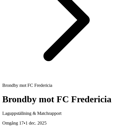
Brondby
mot
FC Fredericia
Brondby
mot
FC Fredericia
Laguppställning & Matchrapport
Omgång 17
•
1 dec. 2025