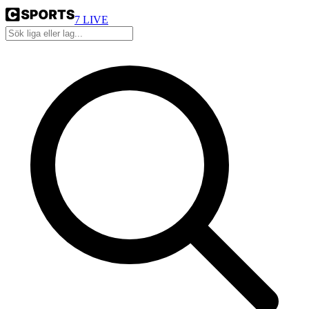
7
LIVE