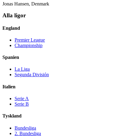
Jonas Hansen, Denmark
Alla ligor
England
Premier League
Championship
Spanien
La Liga
Segunda División
Italien
Serie A
Serie B
Tyskland
Bundesliga
2. Bundesliga