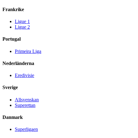
Frankrike
Ligue 1
Ligue 2
Portugal
Primeira Liga
Nederländerna
Eredivisie
Sverige
Allsvenskan
Superettan
Danmark
Superligaen