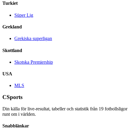
Turkiet
Süper Lig
Grekland
Grekiska superligan
Skottland
Skotska Premiership
USA
MLS
CSports
Din källa för live-resultat, tabeller och statistik från
19
fotbollsligor
runt om i världen.
Snabblänkar