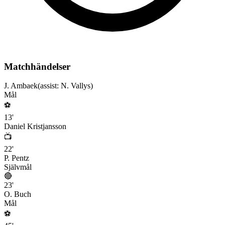
Matchhändelser
J. Ambaek
(assist:
N. Vallys
)
Mål
⚽
13
'
Daniel Kristjansson
📺
22
'
P. Pentz
Självmål
🔴
23
'
O. Buch
Mål
⚽