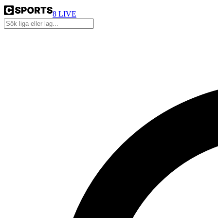
8
LIVE