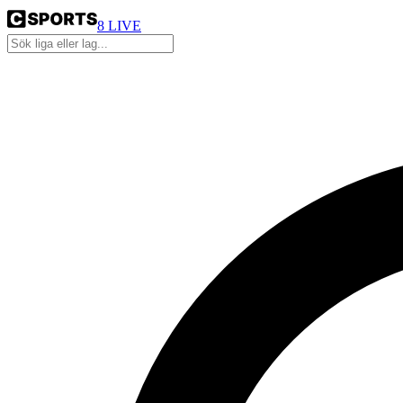
8
LIVE