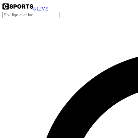
8
LIVE