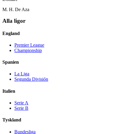
M. H. De Aza
Alla ligor
England
Premier League
Championship
Spanien
La Liga
Segunda División
Italien
Serie A
Serie B
Tyskland
Bundesliga