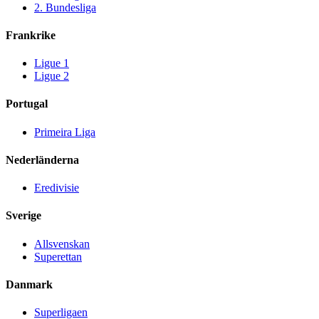
2. Bundesliga
Frankrike
Ligue 1
Ligue 2
Portugal
Primeira Liga
Nederländerna
Eredivisie
Sverige
Allsvenskan
Superettan
Danmark
Superligaen