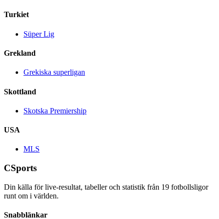
Turkiet
Süper Lig
Grekland
Grekiska superligan
Skottland
Skotska Premiership
USA
MLS
CSports
Din källa för live-resultat, tabeller och statistik från
19
fotbollsligor
runt om i världen.
Snabblänkar