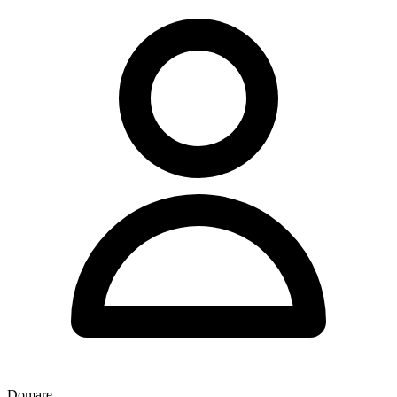
Domare