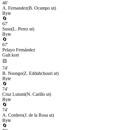
46
'
A. Fernandez
(
B. Ocampo
ut)
Byte
🔄
67
'
Suso
(
L. Perez
ut)
Byte
🔄
67
'
Pelayo Fernández
Gult kort
🟨
74
'
B. Nsongo
(
Z. Eddahchouri
ut)
Byte
🔄
74
'
Cruz Luismi
(
N. Carillo
ut)
Byte
🔄
74
'
A. Cordero
(
J. de la Rosa
ut)
Byte
🔄