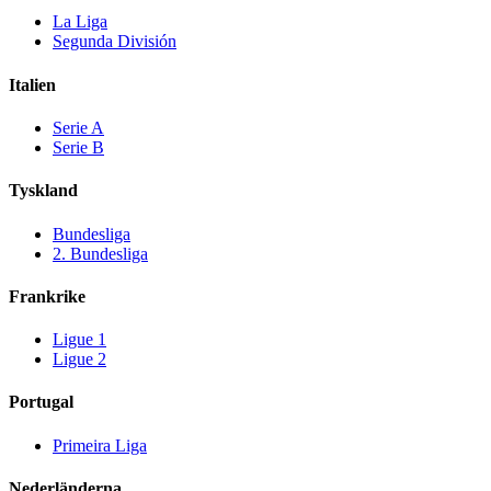
La Liga
Segunda División
Italien
Serie A
Serie B
Tyskland
Bundesliga
2. Bundesliga
Frankrike
Ligue 1
Ligue 2
Portugal
Primeira Liga
Nederländerna