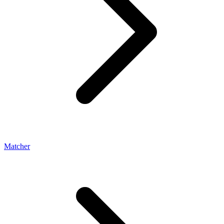
Matcher