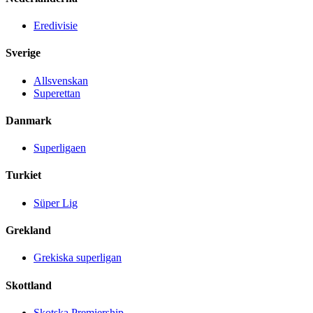
Eredivisie
Sverige
Allsvenskan
Superettan
Danmark
Superligaen
Turkiet
Süper Lig
Grekland
Grekiska superligan
Skottland
Skotska Premiership